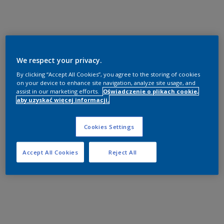
We respect your privacy.
By clicking “Accept All Cookies”, you agree to the storing of cookies
on your device to enhance site navigation, analyze site usage, and
assist in our marketing efforts.
Oświadczenie o plikach cookie,
aby uzyskać więcej informacji.
Cookies Settings
Accept All Cookies
Reject All