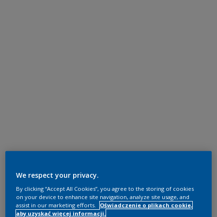
We respect your privacy.
By clicking “Accept All Cookies”, you agree to the storing of cookies
on your device to enhance site navigation, analyze site usage, and
assist in our marketing efforts.
Oświadczenie o plikach cookie,
aby uzyskać więcej informacji.