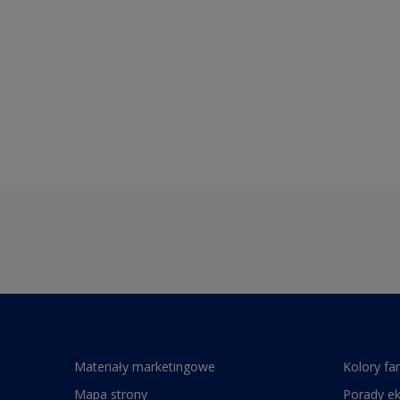
Materiały marketingowe
Kolory fa
Mapa strony
Porady e