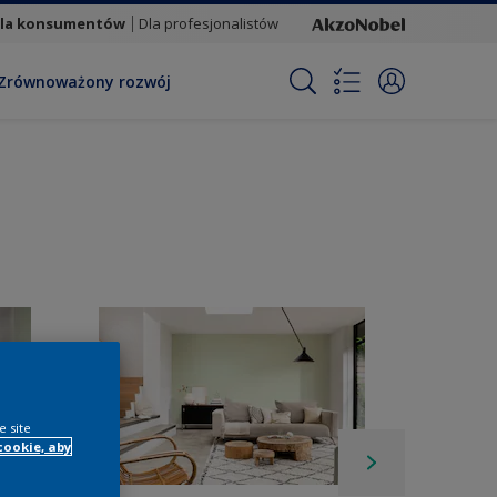
la konsumentów
Dla profesjonalistów
Zrównoważony rozwój
e site
cookie, aby