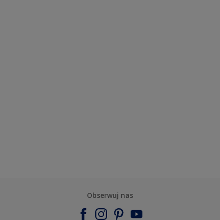
Obserwuj nas