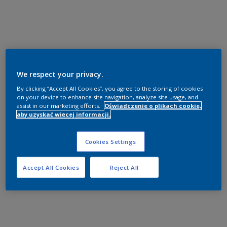
We respect your privacy.
By clicking “Accept All Cookies”, you agree to the storing of cookies
on your device to enhance site navigation, analyze site usage, and
assist in our marketing efforts.
Oświadczenie o plikach cookie,
aby uzyskać więcej informacji.
Cookies Settings
Accept All Cookies
Reject All